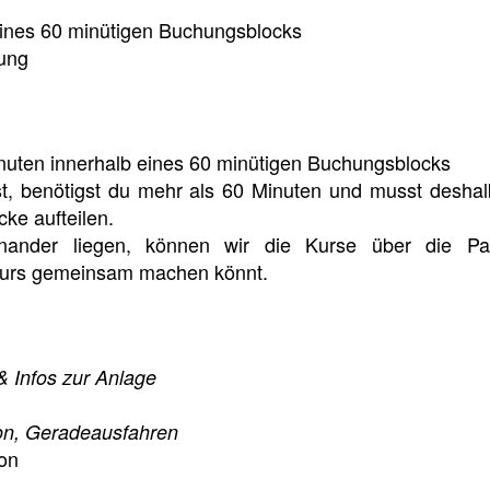
eines 60 minütigen Buchungsblocks
uung
inuten innerhalb eines 60 minütigen Buchungsblocks
t, benötigst du mehr als 60 Minuten und musst deshal
ke aufteilen.
inander liegen, können wir die Kurse über die P
Kurs gemeinsam machen könnt.
& Infos zur Anlage
ion, Geradeausfahren
on