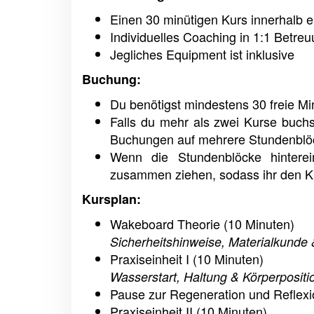
Einen 30 minütigen Kurs innerhalb 
Individuelles Coaching in 1:1 Betre
Jegliches Equipment ist inklusive
Buchung:
Du benötigst mindestens 30 freie M
Falls du mehr als zwei Kurse buchs
Buchungen auf mehrere Stundenblöc
Wenn die Stundenblöcke hintere
zusammen ziehen, sodass ihr den 
Kursplan:
Wakeboard Theorie (10 Minuten)
Sicherheitshinweise, Materialkunde 
Praxiseinheit I (10 Minuten)
Wasserstart, Haltung & Körperposit
Pause zur Regeneration und Reflexi
Praxiseinheit II (10 Minuten)