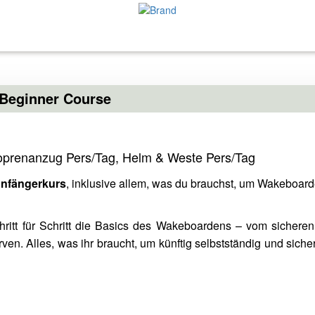
Beginner Course
oprenanzug Pers/Tag, Helm & Weste Pers/Tag
nfängerkurs
, inklusive allem, was du brauchst, um Wakeboar
chritt für Schritt die Basics des Wakeboardens – vom sicheren
ven. Alles, was ihr braucht, um künftig selbstständig und siche