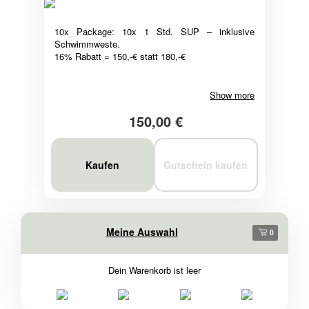
10x Package: 10x 1 Std. SUP – inklusive
Schwimmweste.
16% Rabatt = 150,-€ statt 180,-€
Show more
150,00 €
Kaufen
Gutschein kaufen
Meine Auswahl
0
Dein Warenkorb ist leer