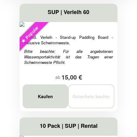
SUP | Verleih 60
Popular
1 Std. Verleih - Stand-up Paddling Board -
inklusive Schwimmweste.
Bitte beachte: Für alle angebotenen
Wassersportaktivität ist das Tragen einer
Schwimmweste Pflicht.
15,00 €
ab
Kaufen
Gutschein kaufen
10 Pack | SUP | Rental