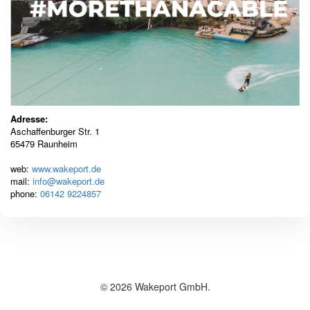
Adresse:
Aschaffenburger Str. 1
65479 Raunheim
web:
www.wakeport.de
mail:
info@wakeport.de
phone:
06142 9224857
© 2026 Wakeport GmbH.