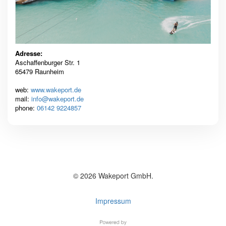
Adresse:
Aschaffenburger Str. 1
65479 Raunheim
web:
www.wakeport.de
mail:
info@wakeport.de
phone:
06142 9224857
© 2026 Wakeport GmbH.
Impressum