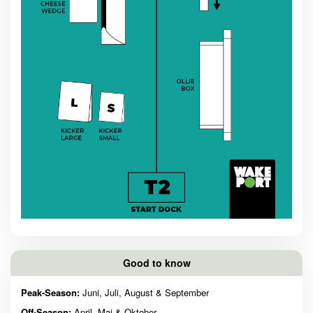
Good to know
Peak-Season:
Juni, Juli, August & September
Off-Season:
April, Mai & Oktober