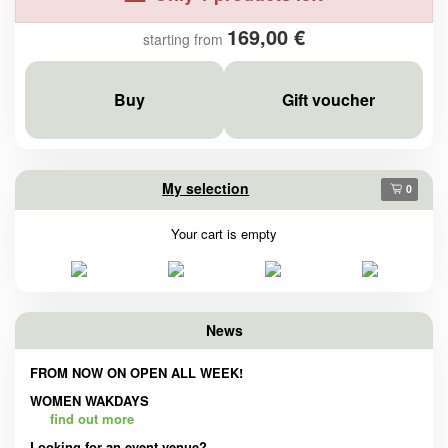
169,00 €
starting from
Buy
Gift voucher
My selection
0
Your cart is empty
News
FROM NOW ON OPEN ALL WEEK!
WOMEN WAKDAYS
find out more
Looking for an event venue?