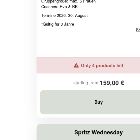
Gruppengröße: max. 5 Frauen
Coaches: Eva & BK
Termine 2026: 30. August
*Gültig für 3 Jahre
S
Only 4 products left
159,00 €
starting from
Buy
Spritz Wednesday