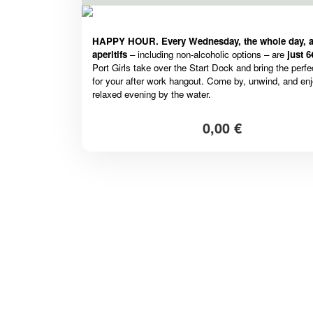
HAPPY HOUR. Every Wednesday, the whole day,
a
aperitifs
– including non-alcoholic options – are
just 6
Port Girls take over the Start Dock and bring the perfe
for your after work hangout. Come by, unwind, and en
relaxed evening by the water.
0,00 €