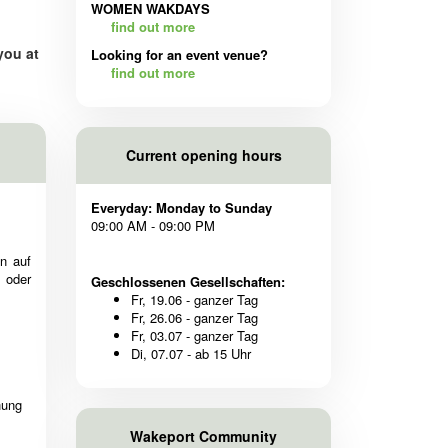
WOMEN WAKDAYS
find out more
you at
Looking for an event venue?
find out more
Current opening hours
Everyday: Monday to Sunday
09:00 AM - 09:00 PM
n auf
 oder
Geschlossenen Gesellschaften:
Fr, 19.06 - ganzer Tag
Fr, 26.06 - ganzer Tag
Fr, 03.07 - ganzer Tag
Di, 07.07 - ab 15 Uhr
hung
Wakeport Community