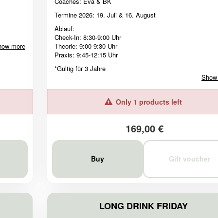
Coaches: Eva & BK
Termine 2026: 19. Juli & 16. August
Ablauf:
Check-In: 8:30-9:00 Uhr
how more
Theorie: 9:00-9:30 Uhr
Praxis: 9:45-12:15 Uhr
*Gültig für 3 Jahre
Show
Only 1 products left
169,00 €
Buy
Gift voucher
LONG DRINK FRIDAY