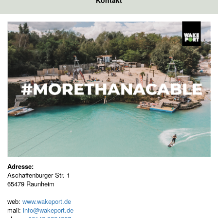
Kontakt
Adresse:
Aschaffenburger Str. 1
65479 Raunheim
web:
www.wakeport.de
mail:
info@wakeport.de