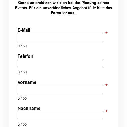
Gerne unterstützen wir dich bei der Planung deines
Events. Für ein unverbindliches Angebot fülle bitte das
Formular aus.
E-Mail
0/150
Telefon
0/150
Vorname
0/150
Nachname
0/150