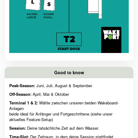
Good to know
Peak-Season:
Juni, Juli, August & September
Off-Season:
April, Mai & Oktober
Terminal 1 & 2:
Wähle zwischen unseren beiden Wakeboard-
Anlagen
beide ideal für Anfänger und Fortgeschrittene (siehe unser
aktuelles Feature-Setup)
Session:
Deine tatsächliche Zeit auf dem Wasser.
Time-Slot:
Der Zeitraum, in dem deine Session stattfindet.